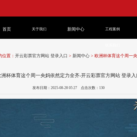
首页
关于我们
新闻中心
工程案例
联系我们
的位置：
开云彩票官方网站 登录入口
>
新闻中心
> 欧洲杯体育这个周一
欧洲杯体育这个周一央妈依然定力全齐-开云彩票官方网站 登录入
发布日期：2025-08-28 05:27 点击次数：130