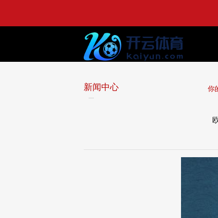
新闻中心
你