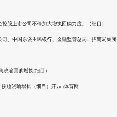
企控股上市公司不停加大增执回购力度。（细目）
公司、中国东谈主民银行、金融监管总局、招商局集团
集晓喻回购增执(细目）
”接踵晓喻增执（细目）开yun体育网