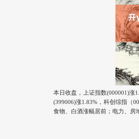
本日收盘，上证指数(000001)涨1.
(399006)涨1.83%，科创
食物、白酒涨幅居前；电力、房