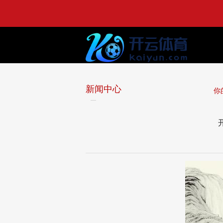
新闻中心
你