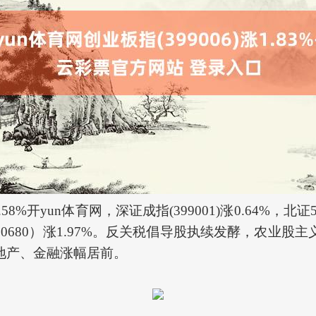
58%开yun体育网，深证成指(399001)涨0.64%，北证
综指（000680）涨1.97%。反关税倡导股执续发酵，农
地产、金融涨幅居前。