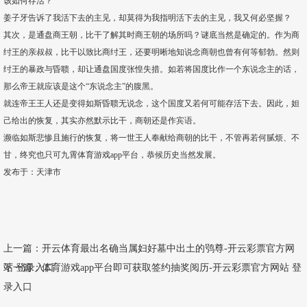
该如何存活？
姜子牙告诉了我活下去的主见，却莫得为我指明活下去的主见，我又何必坚握？
其次，是通盘商王朝，比干了解其时商王朝的场所吗？谜底当然是确定的。作为商
纣王的亲叔叔，比干以致比商纣王，还要明晰地知说念商朝也曾有何等郁勃。然则
纣王的暴政与昏聩，却让通盘国度张惶失措。如若将国度比作一个东说念主的话，
那么帝王就应该是这个“东说念主”的腹黑。
就连帝王王人还是变得如斯昏聩无说念，这个国度又若何可能存活下去。因此，妲
己给出的恢复，其实亦然默示比干，商朝还是作宾语。
濒临如斯悲惨且施行的恢复，将一世王人奉献给商朝的比干，不管再若何腻烦、不
甘，终究也只可九霄体育游戏app平台，恭候历史当然发展。
发布于：天津市
上一篇：
开云体育最出名确当属妇好墓中出土的鸮尊-开云彩票官方网
站 登录入口
下一篇：
体育游戏app平台即可获取签约抽奖阅历-开云彩票官方网站 登
录入口