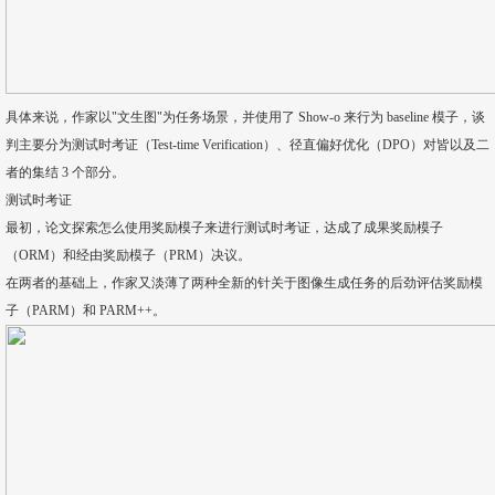
具体来说，作家以"文生图"为任务场景，并使用了 Show-o 来行为 baseline 模子，谈
判主要分为测试时考证（Test-time Verification）、径直偏好优化（DPO）对皆以及二
者的集结 3 个部分。
测试时考证
最初，论文探索怎么使用奖励模子来进行测试时考证，达成了成果奖励模子
（ORM）和经由奖励模子（PRM）决议。
在两者的基础上，作家又淡薄了两种全新的针关于图像生成任务的后劲评估奖励模
子（PARM）和 PARM++。