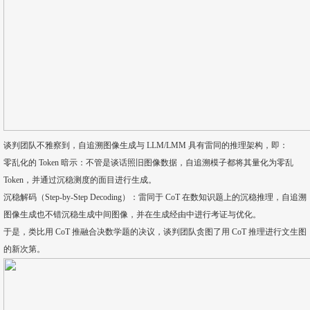
谈判团队不雅察到，自追溯图像生成与 LLM/LMM 具有雷同的推理架构，即：
零乱化的 Token 暗示：不管是谈话照旧图像数据，自追溯模子都将其量化为零乱
Token，并通过沉稳测度的面目进行生成。
沉稳解码（Step-by-Step Decoding）：雷同于 CoT 在数知识题上的沉稳推理，自追溯
图像生成也不错沉稳生成中间图像，并在生成经由中进行考证与优化。
于是，类比用 CoT 推融合决数学题的决议，谈判团队贪图了用 CoT 推理进行文生图
的新次第。