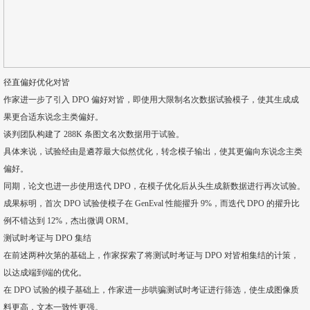
径直偏好优化对皆
作家进一步了引入 DPO 偏好对皆，即使用大限制名次数据试验模子，使其生成成
果更合适东说念主类偏好。
谈判团队构建了 288K 条图文名次数据用于试验。
具体来说，试验经由是遴荐最大似然优化，转念模子输出，使其更偏向东说念主类
偏好。
同期，论文也进一步使用迭代 DPO，在模子优化后从头生成新数据进行再次试验。
成果标明，首次 DPO 试验使模子在 GenEval 性能擢升 9%，而迭代 DPO 的擢升比
例不错达到 12%，杰出微调 ORM。
测试时考证与 DPO 集结
在前述两种次第的基础上，作家探索了将测试时考证与 DPO 对皆相集结的计策，
以达成端到端的优化。
在 DPO 试验的模子基础上，作家进一步哄骗测试时考证进行筛选，使生成图像质
料更高，文本一致性更强。