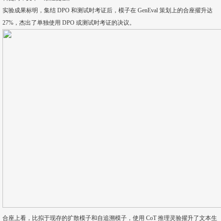
实验成果标明，集结 DPO 和测试时考证后，模子在 GenEval 策划上的合座擢升达
27%，杰出了单独使用 DPO 或测试时考证的决议。
合座上看，比拟于现存的扩散模子和自追溯模子，使用 CoT 推理灵验擢升了文本生