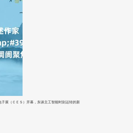
花消电子展（ＣＥＳ）开幕，东谈主工智能时刻运转的新