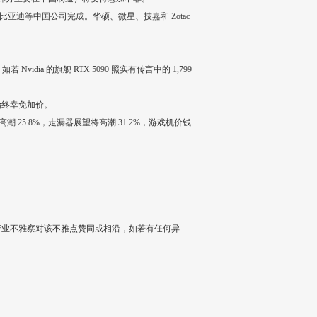
比亚迪等中国公司完成。华硕、微星、技嘉和 Zotac
Nvidia 的旗舰 RTX 5090 照实有传言中的 1,799
始终幸免加价。
25.8%，走漏器展望将高潮 31.2%，游戏机价钱
行业不雅察对该不雅点赞同或相沿，如若有任何异