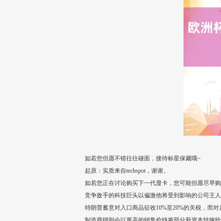
如若您但愿不错往往碰面，接待标星保藏哦~
起原：实质来自techspot，谢谢。
如若您正在讨论购买下一代显卡，您可能但愿尽早购买。
竞争敌手的科技巨头以偏激他将受到影响的公司王人在
特朗普蓄意对入口商品征收10%至20%的关税，而
制造商细则会以更高的销售价钱将部分新资本转嫁给