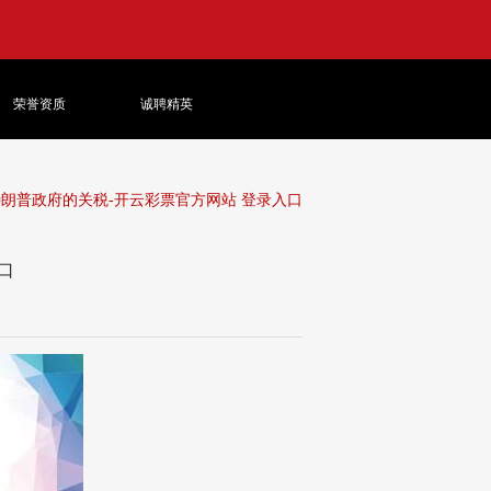
荣誉资质
诚聘精英
特朗普政府的关税-开云彩票官方网站 登录入口
口