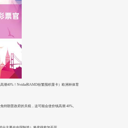
潮40%！Nvidia和AMD纷繁囤积显卡）欧洲杯体育
幸免特朗普政府的关税，这可能会使价钱高潮 40%。
。
部分主要在中国制造）将变得愈加不菲。