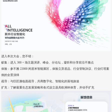
进入本次大会，您不错：
蚁集：进入 300 + 场主题演讲、峰会、分论坛，凝听和分享前沿不雅点
体验：参不雅 22000 闲居米智能展区，体验立异居品、行业管制决议、行业灯塔案
例的全景演绎
疏导：与巨匠濒临面疏导，共商数字化、智能化的落地旅途
扩充：了解最重生态发展策略和各式设立器具欧洲杯体育，并动手扩充