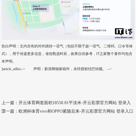
告白声明：文内含有的对外跳转一语气（包括不限于超一语气、二维码、口令等体
式），用于传递更多信息，省俭甄选时辰，效果仅供参考，IT之家整个著作均包含
本声明。
]article_adlist--> 声明：新浪网独家稿件，未经授权结巴转载。 -->
上一篇：
开云体育网签面积18558.81平淡米-开云彩票官方网站 登录入
口
下一篇：
欧洲杯体育vivo和OPPO紧随后来-开云彩票官方网站 登录入口