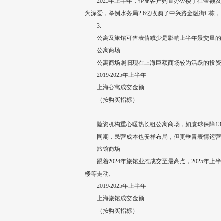
2025年上半年，企业客户购置办公楼宇在金额及数
为深爱，举例水务局2.6亿收购了中兴路金融街C栋
3.
公寓及旅馆可售表情减少是影响上半年景交量的
公寓商场
公寓商场照旧现在上海巨额商场较为活跃的投资物业
2019-2025年上半年
上海公寓成交金额
（按购买指标）
险资机构重心暖热长租公寓商场，如寰球保障13.
同期，民营成本也安祥布局，但更垂青表情运营及
旅馆商场
跟着2024年旅馆业态成交至最高点，2025年上
楼等走动。
2019-2025年上半年
上海旅馆成交金额
（按购买指标）