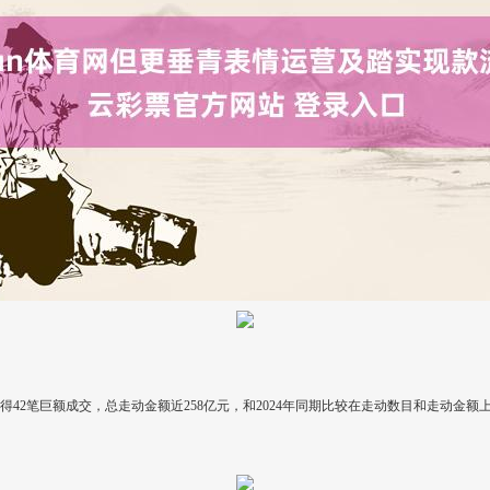
42笔巨额成交，总走动金额近258亿元，和2024年同期比较在走动数目和走动金额