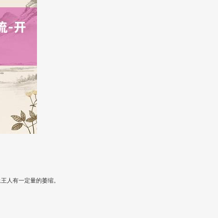
上王人有一定量的萎缩。