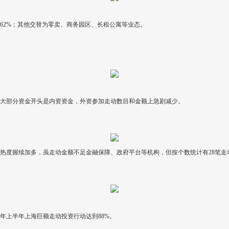
2%；其他交替为零卖、商务园区、长租公寓等业态。
大部分资金开头是内资资金，外资参加走动数目和金额上急剧减少。
握续加多，虽走动金额不足金融保障、政府平台等机构，但按个数统计有28笔走动来
年上半年上海巨额走动投资行动达到88%。