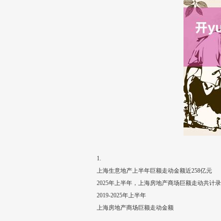
1.
上海生意地产上半年巨额走动金额近258亿元
2025年上半年，上海房地产商场巨额走动共计录得
2019-2025年上半年
上海房地产商场巨额走动金额