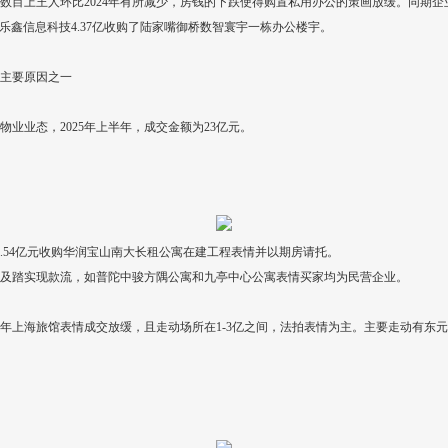
目上王人环比2024年有所减少，房钱的下跌使得购置私用办公的策画放缓。同期企业
，乐鑫信息科技4.37亿收购了陆家嘴御桥数智寰宇一栋办公楼宇。
主要原因之一
业态，2025年上半年，成交金额为23亿元。
54亿元收购华润宝山南大长租公寓在建工程表情并以期房请托。
踏实现款流，如普陀中骏方隅公寓和九亭中心公寓表情买家均为民营企业。
半年上海旅馆表情成交放缓，且走动场所在1-3亿之间，法拍表情为主。主要走动有东元