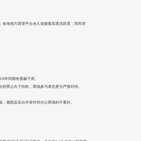
；各地地方国资平台永久保握着高度活跃度；而民营
24年同期有显赫下滑。
价的禁止向下转机，商场参与者也更为严慎对待。
商场，侧面反应出外资对待办公商场的不看好。