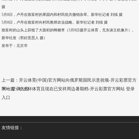
摄
5月8日，卢丹在致富村的果园内和村民统共撤销杂草。新华社记者 刘续 摄
5月8日，卢丹在致富村向村民教师农业战略。新华社记者 刘续 摄
致富村的山头上莳植了大面积的蜂糖李（5月8日摄开云体育，无东谈主机像片）。
新华社发（郭好意思人 摄）
发布于：北京市
上一篇：
开云体育(中国)官方网站向俄罗斯国民示意祝颂-开云彩票官方
网站 登录入口
下一篇：
欧洲杯体育且现在已安祥周边暑期档-开云彩票官方网站 登录
入口
友情链接：