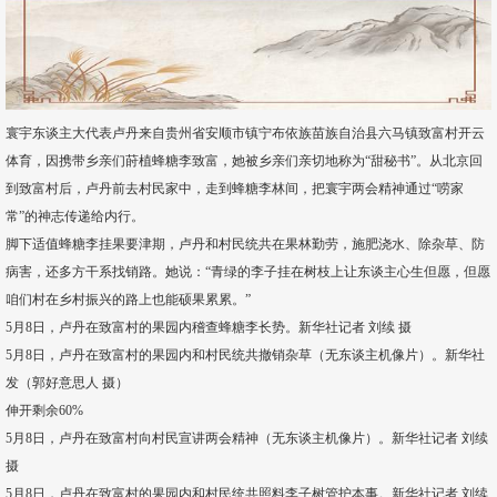
寰宇东谈主大代表卢丹来自贵州省安顺市镇宁布依族苗族自治县六马镇致富村开云
体育，因携带乡亲们莳植蜂糖李致富，她被乡亲们亲切地称为“甜秘书”。从北京回
到致富村后，卢丹前去村民家中，走到蜂糖李林间，把寰宇两会精神通过“唠家
常”的神志传递给内行。
脚下适值蜂糖李挂果要津期，卢丹和村民统共在果林勤劳，施肥浇水、除杂草、防
病害，还多方干系找销路。她说：“青绿的李子挂在树枝上让东谈主心生但愿，但愿
咱们村在乡村振兴的路上也能硕果累累。”
5月8日，卢丹在致富村的果园内稽查蜂糖李长势。新华社记者 刘续 摄
5月8日，卢丹在致富村的果园内和村民统共撤销杂草（无东谈主机像片）。新华社
发（郭好意思人 摄）
伸开剩余60%
5月8日，卢丹在致富村向村民宣讲两会精神（无东谈主机像片）。新华社记者 刘续
摄
5月8日，卢丹在致富村的果园内和村民统共照料李子树管护本事。新华社记者 刘续