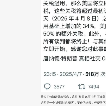
看多了特朗普就知说念，这招“极限施压”少许不虞
这即是一个“虚拟制造筹码”，要价的进程，轻便看下20