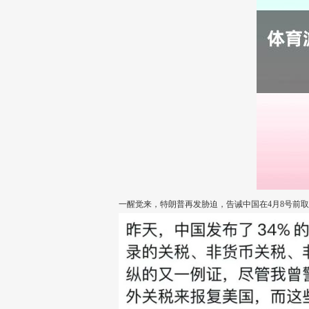
一醒觉来，特朗普再发胁迫，告诫中国在4月8号前取