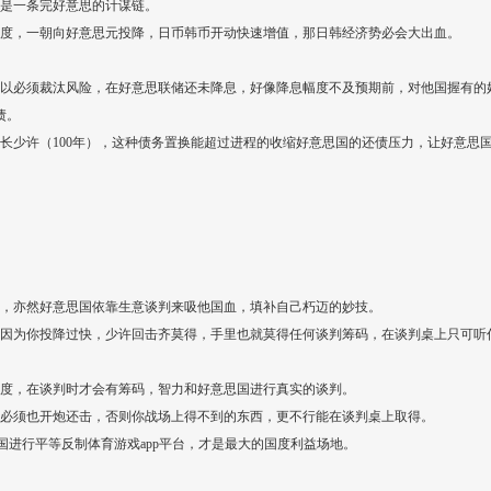
是一条完好意思的计谋链。
度，一朝向好意思元投降，日币韩币开动快速增值，那日韩经济势必会大出血。
以必须裁汰风险，在好意思联储还未降息，好像降息幅度不及预期前，对他国握有的好
债。
长少许（100年），这种债务置换能超过进程的收缩好意思国的还债压力，让好意思国
，亦然好意思国依靠生意谈判来吸他国血，填补自己朽迈的妙技。
因为你投降过快，少许回击齐莫得，手里也就莫得任何谈判筹码，在谈判桌上只可听
度，在谈判时才会有筹码，智力和好意思国进行真实的谈判。
必须也开炮还击，否则你战场上得不到的东西，更不行能在谈判桌上取得。
思国进行平等反制体育游戏app平台，才是最大的国度利益场地。