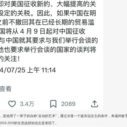
外，是他用了一辈子的自称“走动的艺术”，通过冷落一个骇东说念主的条件，来遏抑敌
18-2019的生意战就知说念是老招了。