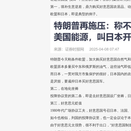
第一，填补生意逆差，鼎力购买好意思国农居品、动
欧盟和日本，即是典型的例子。
特朗普今天刚条件欧盟，加大购买好意思国自然气和
欧盟原本多量买中东和俄罗斯的油气，这些油气即低
而日本，一贯对我方市集保护的很好，日本国内的农
是厌烦，要遏抑日本买好意思国车。
第二，在地化坐褥
投降协议里的第二条，即是去好意思国设厂坐褥，日
第三，好意思元贬值
1980年代广场协议工夫，好意思国号召日本、法
如今也相似，列国的投降协议里，也一定会议论于本
由于好意思元太强势，很不利于出口，“好意思国制