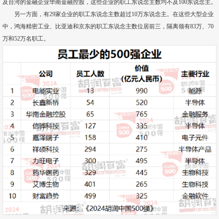
及台湾的金融企业华南金融控股，这些企业的职工东说念主数均不及100东说念主。
另一方面，有29家企业的职工东说念主数超过10万东说念主。在这些大型企业
中，鸿海精密工业、比亚迪和京东的职工东说念主数位居前三，隔离领有83万、70
万和52万名职工。