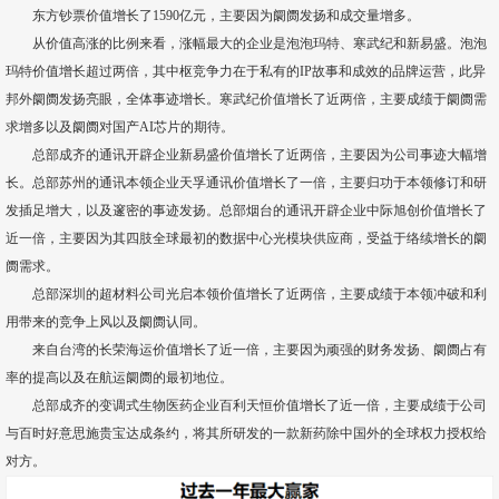
东方钞票价值增长了1590亿元，主要因为阛阓发扬和成交量增多。
从价值高涨的比例来看，涨幅最大的企业是泡泡玛特、寒武纪和新易盛。泡泡
玛特价值增长超过两倍，其中枢竞争力在于私有的IP故事和成效的品牌运营，此异
邦外阛阓发扬亮眼，全体事迹增长。寒武纪价值增长了近两倍，主要成绩于阛阓需
求增多‌以及阛阓对国产AI芯片的期待‌。
总部成齐的通讯开辟企业新易盛价值增长了近两倍，主要因为公司事迹大幅增
长。总部苏州的通讯本领企业天孚通讯价值增长了一倍，主要归功于‌本领修订和研
发插足‌增大，以及邃密的事迹发扬。总部烟台的通讯开辟企业中际旭创价值增长了
近一倍，主要因为其四肢全球最初的数据中心光模块供应商，受益于络续增长的阛
阓需求‌。
总部深圳的超材料公司光启本领价值增长了近两倍，主要成绩于本领冲破和利
用带来的竞争上风以及阛阓认同。
来自台湾的长荣海运价值增长了近一倍，主要因为顽强的财务发扬、阛阓占有
率的提高以及在航运阛阓的最初地位。
总部成齐的变调式生物医药企业百利天恒价值增长了近一倍，主要成绩于公司
与百时好意思施贵宝达成条约，将其所研发的一款新药除中国外的全球权力授权给
对方。