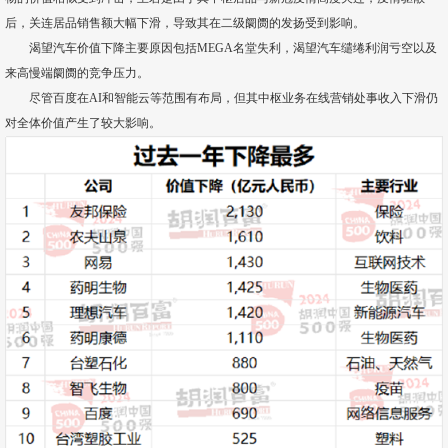
后，关连居品销售额大幅下滑，导致其在二级阛阓的发扬受到影响。
渴望汽车价值下降主要原因包括‌MEGA名堂失利，渴望汽车缱绻利润亏空以及
来高慢端阛阓的竞争压力。
尽管百度在AI和智能云等范围有布局，但其中枢业务在线营销处事收入下滑仍
对全体价值产生了较大影响。