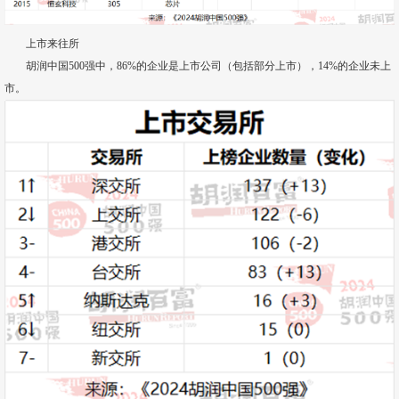
上市来往所
胡润中国500强中，86%的企业是上市公司（包括部分上市），14%的企业未上
市。