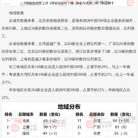
地域散播
从城市散播来看，北京依然稳居榜首，是领有胡润中国500强企业最多的城市，
共有65家。上海以50家的数目保握第二位，深圳则以49家的数目紧随自后，位列第
三。
从省份散播来看，台湾超越广东，以84家企业上榜位列第一。广东以81家的数
目排在第二位。北京以65家的数目位居第三。浙江比客岁增多了2家，以54家的数目
位列第四。上海则是减少最多的城市，以50家的数目位列第五。
长三角地区共有149家企业进入胡润中国500强，占寰宇的29%，与上一年握
平；粤港澳大湾区共有108家企业进入胡润中国500强，占寰宇的21%，比上一年减
少1%。
华东地区共有264家企业进入胡润中国500强，占寰宇的52%；华南地区占比
22%。