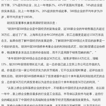
所下降。57%是B2B企业，比上一年增多2%。43%平直面向浮滥者。74%的企业提
供实体居品，比上一年增多3%。26%提供软件或处事。500强企业的平均年岁为29
岁，即平均开发于1995年。
胡润百富董事长兼首席调研官胡润示意：
“胡润中国500强企业是中国经济的架海金梁。这500家企业的年销售额总共超过
30万亿，超过了广东、上海和北京全年GDP的总和，职工总额更是超过1350万东说
念主。如果你想了解中国经济的发展趋势，了解胡润中国500强过火背后的故事是一
个很好的首先。胡润中国500强榜单考量企业的利润创造武艺，咱们盼望通过这份榜
单，饱读舞更多东说念主慈祥价值创造，而不只是局限于销售范畴的推广。”
“本年胡润中国500强企业总价值达56万亿元，较客岁增长6.6万亿元，涨幅
13%，较2019年疫情前增长近六成。这一总价值已超上交所上市公司总市值的九
成。价值是计划一家公司经济实力的关节规画，它不仅反应现时事迹，还评估改日
增长后劲。胡润中国500强榜单揭示了投资者眼中改日十来年最具利润创造武艺的企
业，总价值56万亿代表投资者以为这些企业改日十来年将创造56万亿的利润。”
“从新上榜企业和落榜企业的变化中，不错看出中国经济走向的新趋势。在以前
一年中，新上榜企业数目最多的行业是工业居品、半导体以及软件与处事，这些行
业的崛起反应了中国经济在高端制造业和数字经济范围的顽强发展势头。与此同
期，落榜企业数目最多的行业是医疗健康，尤其是医疗器械范围，以及浮滥品行