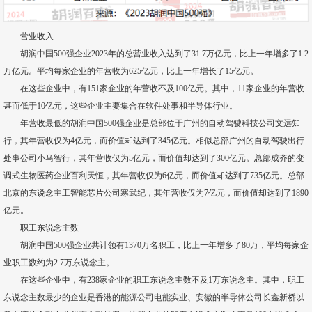
营业收入
胡润中国500强企业2023年的总营业收入达到了31.7万亿元，比上一年增多了1.2
万亿元。平均每家企业的年营收为625亿元，比上一年增长了15亿元。
在这些企业中，有151家企业的年营收不及100亿元。其中，11家企业的年营收
甚而低于10亿元，这些企业主要集合在软件处事和半导体行业。
年营收最低的胡润中国500强企业是总部位于广州的自动驾驶科技公司文远知
行，其年营收仅为4亿元，而价值却达到了345亿元。相似总部广州的自动驾驶出行
处事公司小马智行，其年营收仅为5亿元，而价值却达到了300亿元。总部成齐的变
调式生物医药企业百利天恒，其年营收仅为6亿元，而价值却达到了735亿元。总部
北京的东说念主工智能芯片公司寒武纪，其年营收仅为7亿元，而价值却达到了1890
亿元。
职工东说念主数
胡润中国500强企业共计领有1370万名职工，比上一年增多了80万，平均每家企
业职工数约为2.7万东说念主。
在这些企业中，有238家企业的职工东说念主数不及1万东说念主。其中，职工
东说念主数最少的企业是香港的能源公司电能实业、安徽的半导体公司长鑫新桥以