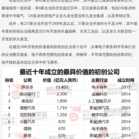
在这些企业中，有42家企业的历史超过50年，其中超过七成来自香港和台湾。
极端值得一提的是，有6家企业的历史超过百年，且沿途来自香港，包括160多岁的
香港中华煤气、130多岁的房地产企业九龙仓置业和九龙仓集团，以及李锦记等。
此外，有237家企业开发于2000年及以后。37家企业开发时分不及10年，其中最
年青的初创企业隔离是2021年开发的长鑫新桥、京东工业品，以及东久与新宜统一
开发的东久新宜。
在最近10年开发的价值最高的初创企业前十名中，从事电子商务和半导体行业
的企业数目最多。电子商务范围包括拼多多、得物等，半导体范围则包括寒武纪、
地平线机器东说念主和中科飞测等。